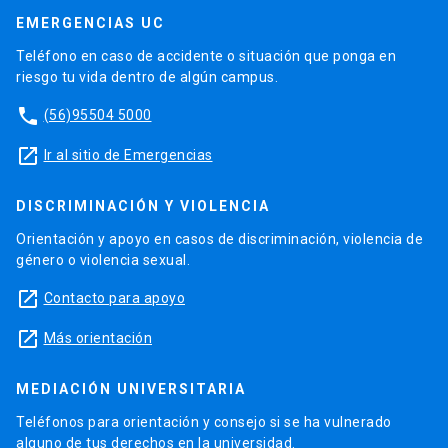
EMERGENCIAS UC
Teléfono en caso de accidente o situación que ponga en
riesgo tu vida dentro de algún campus.
phone
(56)95504 5000
launch
Ir al sitio de Emergencias
DISCRIMINACIÓN Y VIOLENCIA
Orientación y apoyo en casos de discriminación, violencia de
género o violencia sexual.
launch
Contacto para apoyo
launch
Más orientación
MEDIACIÓN UNIVERSITARIA
Teléfonos para orientación y consejo si se ha vulnerado
alguno de tus derechos en la universidad.