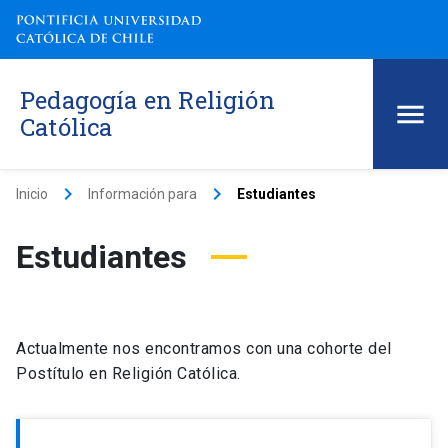
Pedagogía en Religión
Católica
keyboard_arrow_right
keyboard_arrow_right
Inicio
Información para
Estudiantes
Estudiantes
Actualmente nos encontramos con una cohorte del
Postítulo en Religión Católica.