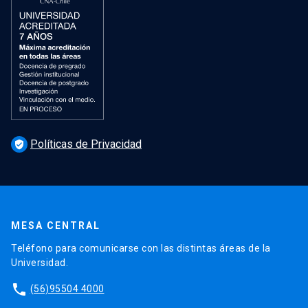
Ver más
arrow_forward
Políticas de Privacidad
verified_user
MESA CENTRAL
Teléfono para comunicarse con las distintas áreas de la
Universidad.
phone
(56)95504 4000