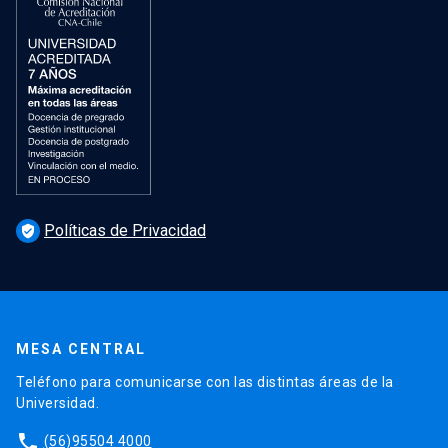
Políticas de Privacidad
verified_user
MESA CENTRAL
Teléfono para comunicarse con las distintas áreas de la
Universidad.
phone
(56)95504 4000