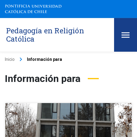
Pedagogía en Religión
Católica
keyboard_arrow_right
Inicio
Información para
Información para