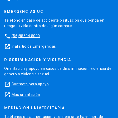
EMERGENCIAS UC
Teléfono en caso de accidente o situación que ponga en
riesgo tu vida dentro de algún campus.
phone
(56)95504 5000
launch
Ir al sitio de Emergencias
DISCRIMINACIÓN Y VIOLENCIA
Orientación y apoyo en casos de discriminación, violencia de
género o violencia sexual.
launch
Contacto para apoyo
launch
Más orientación
MEDIACIÓN UNIVERSITARIA
Teléfonos para orientación y consejo si se ha vulnerado