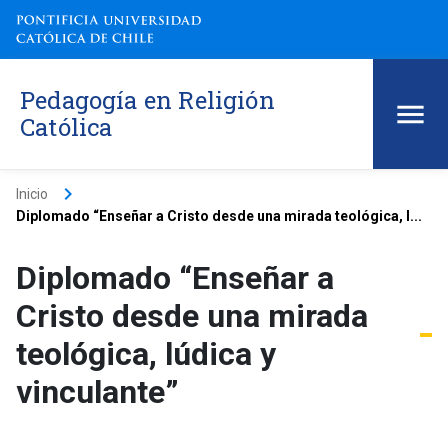
Pedagogía en Religión
Católica
keyboard_arrow_right
Inicio
Diplomado “Enseñar a Cristo desde una mirada teológica, l...
Diplomado “Enseñar a
Cristo desde una mirada
teológica, lúdica y
vinculante”