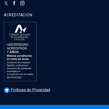
ACREDITACIÓN
Políticas de Privacidad
verified_user