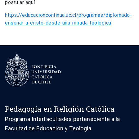
postular aquí
https://educacioncontinua.uc.cl/programas/diplomado-
ensenar-a-cristo-desde-una-mirada-teologica
Pedagogía en Religión Católica
Programa Interfacultades perteneciente a la
Facultad de Educación y Teología