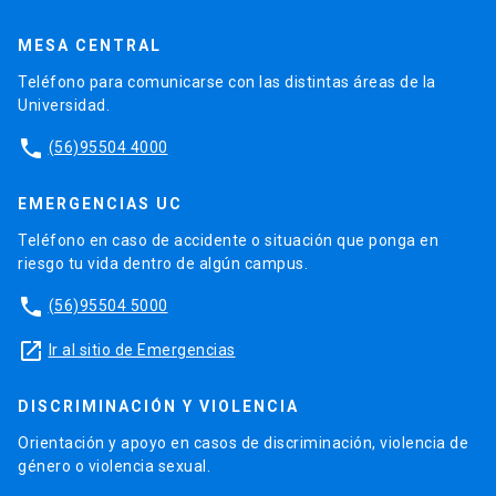
MESA CENTRAL
Teléfono para comunicarse con las distintas áreas de la
Universidad.
phone
(56)95504 4000
EMERGENCIAS UC
Teléfono en caso de accidente o situación que ponga en
riesgo tu vida dentro de algún campus.
phone
(56)95504 5000
launch
Ir al sitio de Emergencias
DISCRIMINACIÓN Y VIOLENCIA
Orientación y apoyo en casos de discriminación, violencia de
género o violencia sexual.