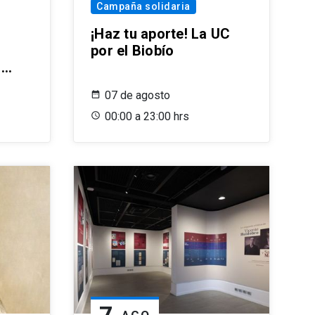
Campaña solidaria
¡Haz tu aporte! La UC
por el Biobío
)
07 de agosto
00:00 a 23:00 hrs
7
AGO