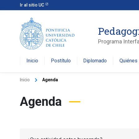
Ir al sitio UC
Pedagogí
Programa Interfa
Inicio
Postítulo
Diplomado
Quiénes
keyboard_arrow_right
Inicio
Agenda
Agenda