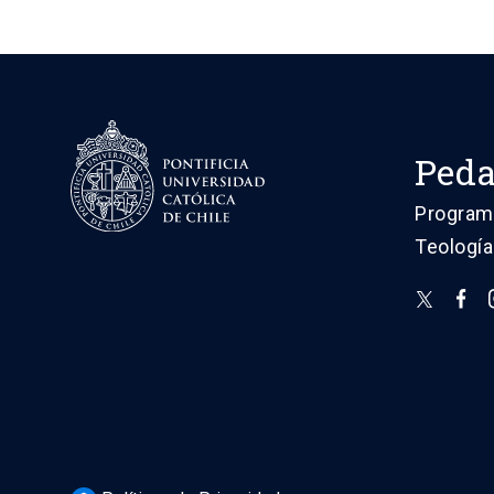
Peda
Programa
Teología