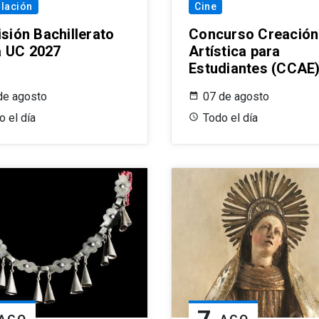
lación
Cine
sión Bachillerato
Concurso Creación
ia UC 2027
Artística para
Estudiantes (CCAE
2026
de agosto
07 de agosto
o el día
Todo el día
7
AGO
AGO