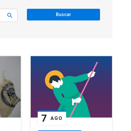
Buscar
7
AGO