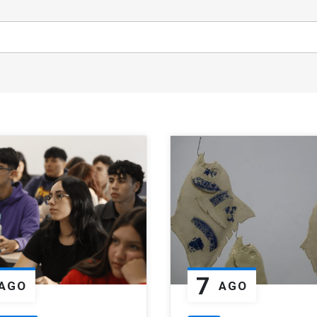
7
AGO
AGO