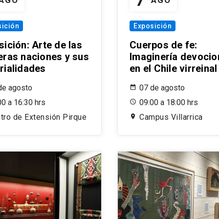
ición
Exposición
ición: Arte de las
Cuerpos de fe:
eras naciones y sus
Imaginería devocio
rialidades
en el Chile virreinal
de agosto
07 de agosto
00 a 16:30 hrs
09:00 a 18:00 hrs
tro de Extensión Pirque
Campus Villarrica