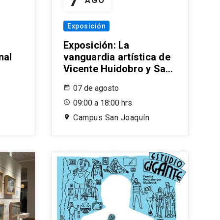
Exposición
Exposición: La
nal
vanguardia artística de
Vicente Huidobro y Sara
Malvar
07 de agosto
09:00 a 18:00 hrs
Campus San Joaquín