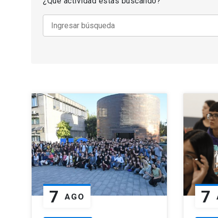
¿Que actividad estas buscando?
7
7
AGO