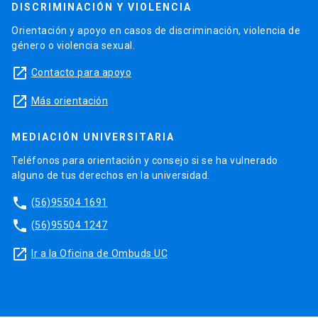
DISCRIMINACIÓN Y VIOLENCIA
Orientación y apoyo en casos de discriminación, violencia de
género o violencia sexual.
launch
Contacto para apoyo
launch
Más orientación
MEDIACIÓN UNIVERSITARIA
Teléfonos para orientación y consejo si se ha vulnerado
alguno de tus derechos en la universidad.
phone
(56)95504 1691
phone
(56)95504 1247
launch
Ir a la Oficina de Ombuds UC