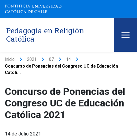
Pedagogía en Religión
Católica
keyboard_arrow_right
keyboard_arrow_right
keyboard_arrow_right
keyboard_arrow_right
Inicio
2021
07
14
Concurso de Ponencias del Congreso UC de Educación
Católi...
Concurso de Ponencias del
Congreso UC de Educación
Católica 2021
14 de Julio 2021